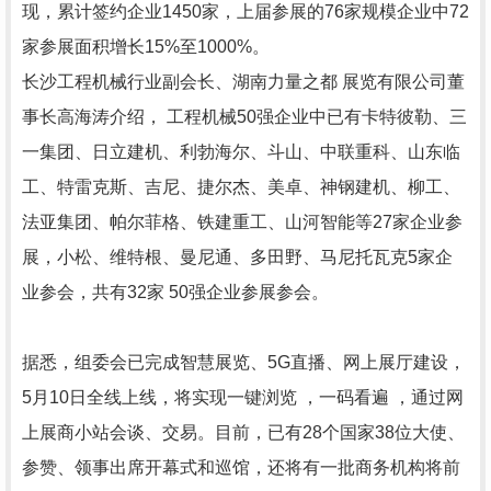
现，累计签约企业1450家，上届参展的76家规模企业中72
家参展面积增长15%至1000%。
长沙工程机械行业副会长、湖南力量之都 展览有限公司董
事长高海涛介绍， 工程机械50强企业中已有卡特彼勒、三
一集团、日立建机、利勃海尔、斗山、中联重科、山东临
工、特雷克斯、吉尼、捷尔杰、美卓、神钢建机、柳工、
法亚集团、帕尔菲格、铁建重工、山河智能等27家企业参
展，小松、维特根、曼尼通、多田野、马尼托瓦克5家企
业参会，共有32家 50强企业参展参会。
据悉，组委会已完成智慧展览、5G直播、网上展厅建设，
5月10日全线上线，将实现一键浏览 ，一码看遍 ，通过网
上展商小站会谈、交易。目前，已有28个国家38位大使、
参赞、领事出席开幕式和巡馆，还将有一批商务机构将前