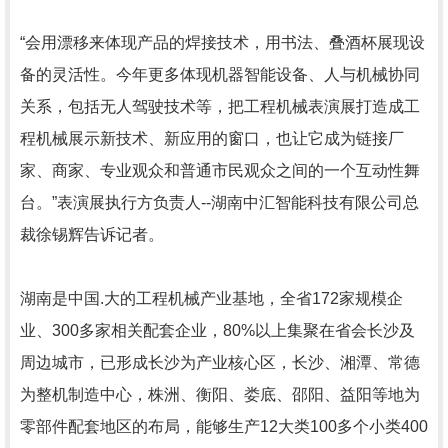
“会用漂移来体现产品的焊接技术，用书法、叠酒杯展现设
备的灵活性。今年更多体现机器智能设备、人与机械协同
关系，包括无人驾驶技术等，把工程机械表演展打造成工
程机械展示新技术、新应用的窗口，也让它成为链接厂
家、商家、专业观众和普通市民观众之间的一个互动性舞
台。”表演展执行方负责人--湖南中汇智能科技有限公司总
裁徐锡辉告诉记者。
湖南是中国.大的工程机械产业基地，全省172家规模企
业、300多家相关配套企业，80%以上集聚在省会长沙及
周边城市，已形成长沙为产业核心区，长沙、湘潭、常德
为整机制造中心，株洲、衡阳、娄底、邵阳、益阳等地为
零部件配套地区的布局，能够生产12大类100多个小类400