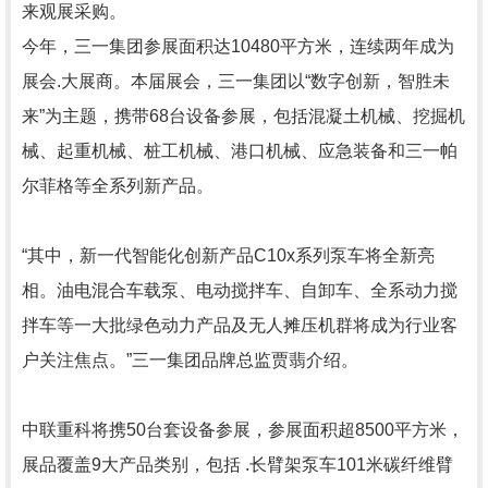
来观展采购。
今年，三一集团参展面积达10480平方米，连续两年成为
展会.大展商。本届展会，三一集团以“数字创新，智胜未
来”为主题，携带68台设备参展，包括混凝土机械、挖掘机
械、起重机械、桩工机械、港口机械、应急装备和三一帕
尔菲格等全系列新产品。
“其中，新一代智能化创新产品C10x系列泵车将全新亮
相。油电混合车载泵、电动搅拌车、自卸车、全系动力搅
拌车等一大批绿色动力产品及无人摊压机群将成为行业客
户关注焦点。”三一集团品牌总监贾翡介绍。
中联重科将携50台套设备参展，参展面积超8500平方米，
展品覆盖9大产品类别，包括 .长臂架泵车101米碳纤维臂